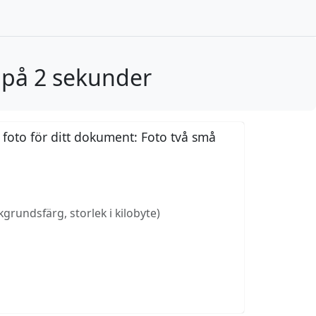
 på 2 sekunder
 foto för ditt dokument: Foto två små
grundsfärg, storlek i kilobyte)