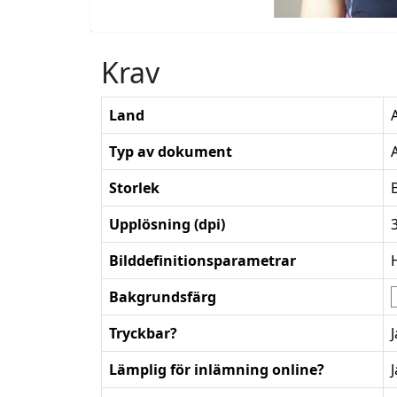
Krav
Land
Typ av dokument
Storlek
Upplösning (dpi)
Bilddefinitionsparametrar
Bakgrundsfärg
Tryckbar?
J
Lämplig för inlämning online?
J