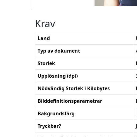
Krav
Land
Typ av dokument
Storlek
Upplösning (dpi)
Nödvändig Storlek i Kilobytes
Bilddefinitionsparametrar
Bakgrundsfärg
Tryckbar?