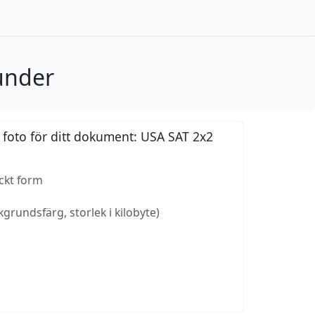
under
 foto för ditt dokument: USA SAT 2x2
yckt form
grundsfärg, storlek i kilobyte)