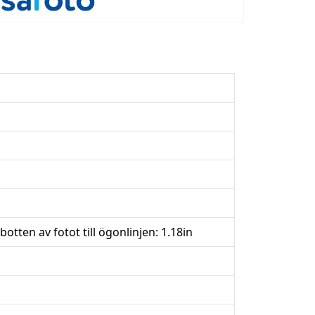
otten av fotot till ögonlinjen: 1.18in