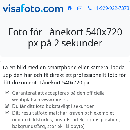
+1-929-922-7378
Foto för Lånekort 540x720
px på 2 sekunder
Ta en bild med en smartphone eller kamera, ladda
upp den här och få direkt ett professionellt foto för
ditt dokument: Lånekort 540x720 px
Garanterat att accepteras på den officiella
webbplatsen www.mos.ru
Du får ditt foto bokstavligt i sekunder
Ditt resultatfoto matchar kraven och exemplet
nedan (bildstorlek, huvudstorlek, ögons position,
bakgrundsfärg, storlek i kilobyte)