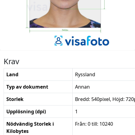
Krav
Land
Ryssland
Typ av dokument
Annan
Storlek
Bredd: 540pixel, Höjd: 720
Upplösning (dpi)
1
Nödvändig Storlek i
Från: 0 till: 10240
Kilobytes