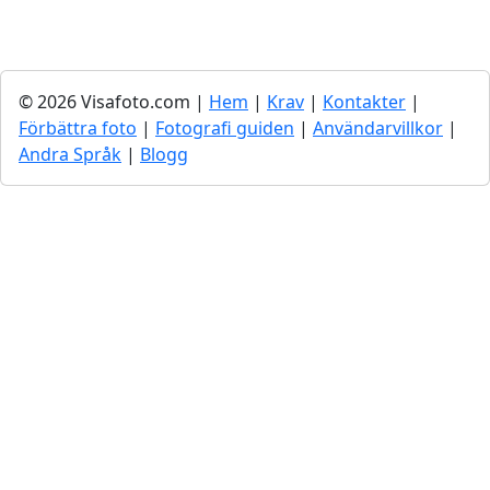
© 2026 Visafoto.com |
Hem
|
Krav
|
Kontakter
|
Förbättra foto
|
Fotografi guiden
|
Användarvillkor
|
Andra Språk
|
Blogg