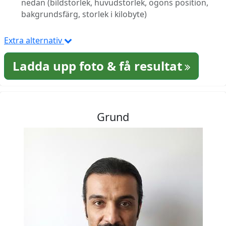
nedan (bildstorlek, huvudstorlek, ögons position,
bakgrundsfärg, storlek i kilobyte)
Extra alternativ
Ladda upp foto & få resultat
Grund