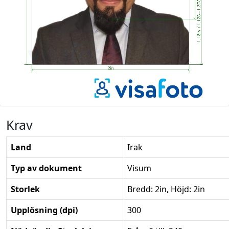
Krav
Land
Irak
Typ av dokument
Visum
Storlek
Bredd: 2in, Höjd: 2in
Upplösning (dpi)
300