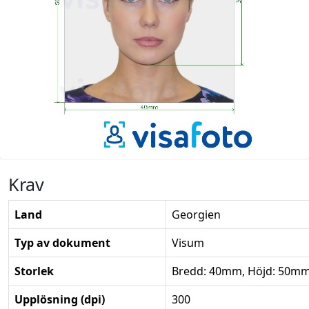
Krav
Land
Georgien
Typ av dokument
Visum
Storlek
Bredd: 40mm, Höjd: 50m
Upplösning (dpi)
300