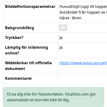
Bilddefinitionsparametrar
Huvudhöjd (upp till toppe
Avståndet från toppen av f
håret : 8mm
Bakgrundsfärg
Tryckbar?
Ja
Lämplig för inlämning
Ja
online?
Webblänkar till officiella
https://www.evisa.gov.ge
dokument
Kommentarer
Oroa dig inte för fotostorleken. Visafoto.com gör
automatiskt en korrekt bild till dig.