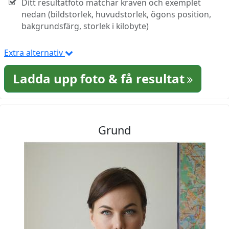
Ditt resultatfoto matchar kraven och exemplet
nedan (bildstorlek, huvudstorlek, ögons position,
bakgrundsfärg, storlek i kilobyte)
Extra alternativ
Ladda upp foto & få resultat
Grund