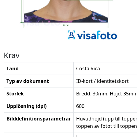
Krav
Land
Costa Rica
Typ av dokument
ID-kort / identitetskort
Storlek
Bredd: 30mm, Höjd: 35m
Upplösning (dpi)
600
Bilddefinitionsparametrar
Huvudhöjd (upp till toppe
toppen av fotot till toppe