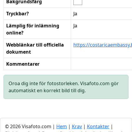
Bakgrundsfärg
Tryckbar?
Ja
Lämplig för inlämning
Ja
online?
Webblänkar till officiella
https://costaricaembassy
dokument
Kommentarer
Oroa dig inte för fotostorleken. Visafoto.com gör
automatiskt en korrekt bild till dig.
© 2026 Visafoto.com |
Hem
|
Krav
|
Kontakter
|