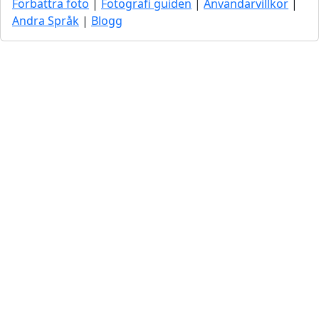
Förbättra foto
|
Fotografi guiden
|
Användarvillkor
|
Andra Språk
|
Blogg