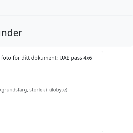
under
 foto för ditt dokument: UAE pass 4x6
grundsfärg, storlek i kilobyte)