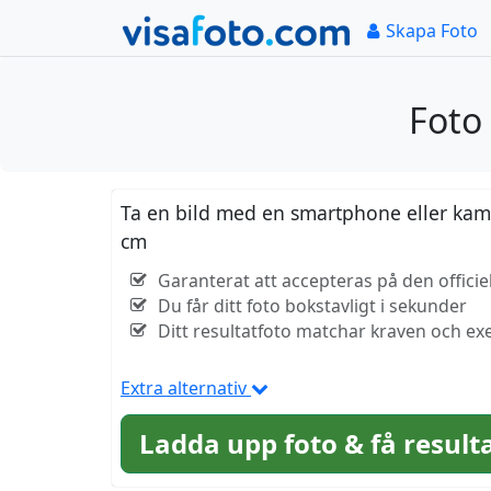
Skapa Foto
Foto
Ta en bild med en smartphone eller kamer
cm
Garanterat att accepteras på den offici
Du får ditt foto bokstavligt i sekunder
Ditt resultatfoto matchar kraven och exe
Extra alternativ
Ladda upp foto & få result